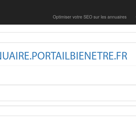
Optimiser votre SEO sur les annuaires
UAIRE.PORTAILBIENETRE.FR