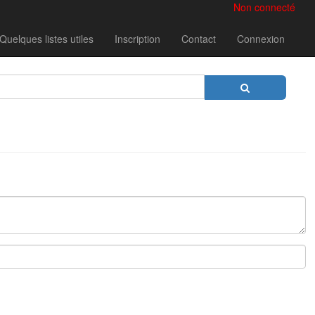
Non connecté
Quelques listes utiles
Inscription
Contact
Connexion