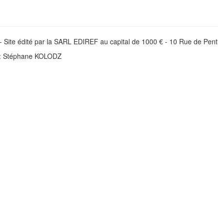
- Site édité par la SARL EDIREF au capital de 1000 € - 10 Rue de P
e : Stéphane KOLODZ