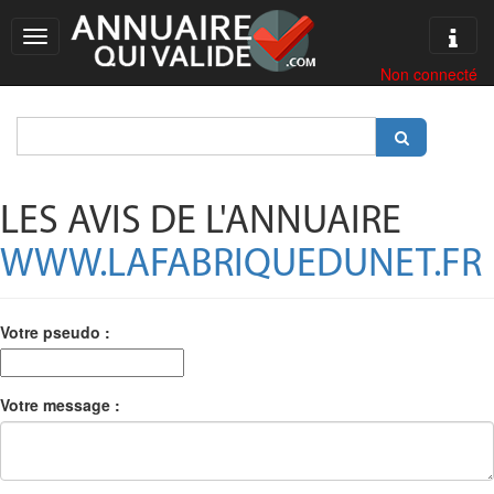
Info
Toggle
navigation
Non connecté
LES AVIS DE L'ANNUAIRE
WWW.LAFABRIQUEDUNET.FR
Votre pseudo :
Votre message :