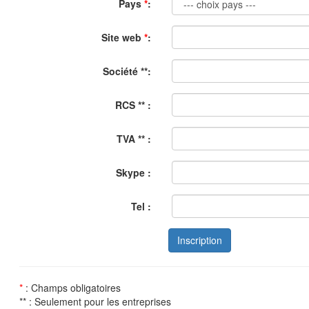
Pays
*
:
Site web
*
:
Société **:
RCS ** :
TVA ** :
Skype :
Tel :
*
: Champs obligatoires
**
: Seulement pour les entreprises