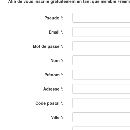
Afin de vous inscrire gratuitement en tant que membre Freemiu
Pseudo
*
:
Email
*
:
Mot de passe
*
:
Nom
*
:
Prénom
*
:
Adresse
*
:
Code postal
*
:
Ville
*
: