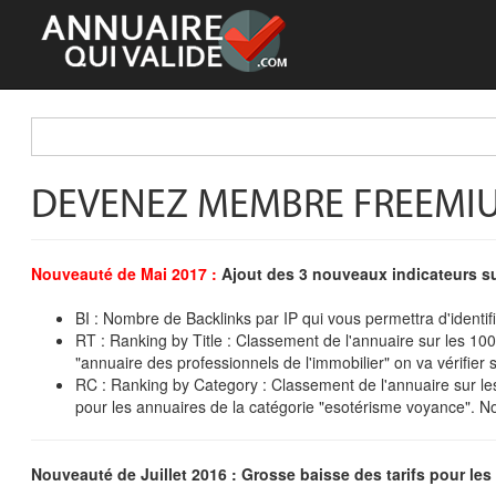
DEVENEZ MEMBRE FREEMI
Nouveauté de Mai 2017 :
Ajout des 3 nouveaux indicateurs su
BI : Nombre de Backlinks par IP qui vous permettra d'identifi
RT : Ranking by Title : Classement de l'annuaire sur les 100
"annuaire des professionnels de l'immobilier" on va vérifier 
RC : Ranking by Category : Classement de l'annuaire sur le
pour les annuaires de la catégorie "esotérisme voyance". No
Nouveauté de Juillet 2016 : Grosse baisse des tarifs pour le