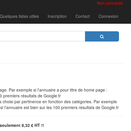
Non connecté
Quelques listes utiles
Inscription
Contact
Connexion
page. Par exemple si l'annuaire a pour titre de home page :
00 premiers résultats de Google.fr
 choisi par pertinence en fonction des catégories. Par exemple
i l'annuaire est bien sur les 100 premiers résultats de Google.fr
seulement 8,32 € HT !!