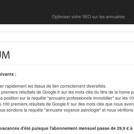
Optimiser votre SEO sur les annuaires
UM
ivants :
er rapidement les tissus de lien correctement diversifiés.
 premiers résultats de Google.fr sur les mots clés du titre de la home 
sa position sur la requête "annuaire professionels immobilier" sur les 1
s 100 premiers résultats de Google.fr sur des mots clés que nous avons
us sondons la requête "annuaire voyance astrologie" et nous vérifions s
s vacances d'été puisque l'abonnement mensuel passe de 29,9 € à 