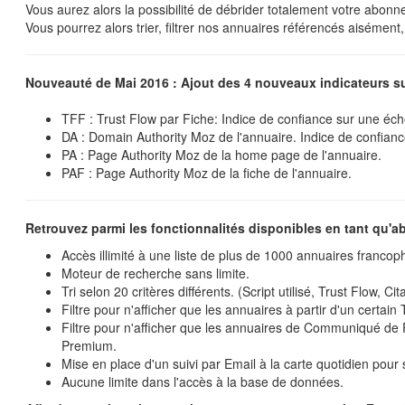
Vous aurez alors la possibilité de débrider totalement votre ab
Vous pourrez alors trier, filtrer nos annuaires référencés aisément, 
Nouveauté de Mai 2016 : Ajout des 4 nouveaux indicateurs su
TFF : Trust Flow par Fiche: Indice de confiance sur une éche
DA : Domain Authority Moz de l'annuaire. Indice de confian
PA : Page Authority Moz de la home page de l'annuaire.
PAF : Page Authority Moz de la fiche de l'annuaire.
Retrouvez parmi les fonctionnalités disponibles en tant qu'
Accès illimité à une liste de plus de 1000 annuaires francop
Moteur de recherche sans limite.
Tri selon 20 critères différents. (Script utilisé, Trust Flow
Filtre pour n'afficher que les annuaires à partir d'un certain 
Filtre pour n'afficher que les annuaires de Communiqué de 
Premium.
Mise en place d'un suivi par Email à la carte quotidien pour 
Aucune limite dans l'accès à la base de données.